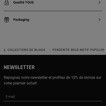
Qualité TOUS
Packaging
COLLECTIONS DE BIJOUX
COLLECTION BOLD MOTIF
PENDENTIF BOLD MOTIF PAPILLON
NEWSLETTER
Rejoignez notre newsletter et profitez de 10% de remise sur
votre premier achat!
E-mail