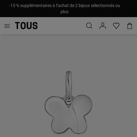
-15 % supplémentaires à l’achat de 2 bijoux sélectionnés ou
plus