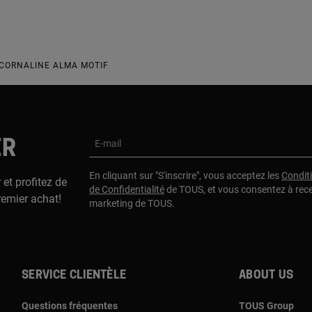
 CORNALINE ALMA MOTIF
ER
E-mail
En cliquant sur "S'inscrire", vous acceptez les
Condit
 et profitez de
de Confidentialité
de TOUS, et vous consentez à rec
remier achat!
marketing de TOUS.
Service clientèle
About us
Questions fréquentes
TOUS Group