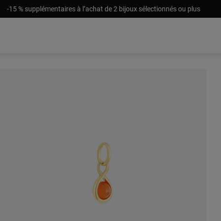
-15 % supplémentaires à l’achat de 2 bijoux sélectionnés ou plus