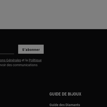
S’abonner
ions Générales
et la
Politique
evoir des communications
Guide de bijoux
Guide des Diamants