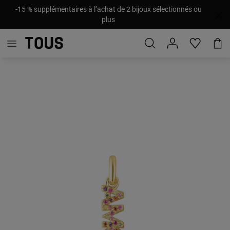
-15 % supplémentaires à l’achat de 2 bijoux sélectionnés ou
plus