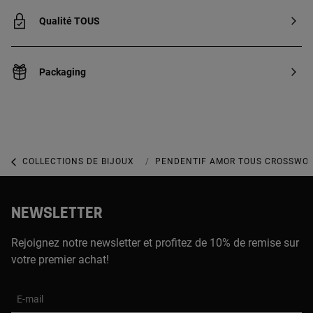
Qualité TOUS
Packaging
COLLECTIONS DE BIJOUX
COLLECTION CROSSWORD
PENDENTIF AMOR TOUS CROSSWOR
NEWSLETTER
Rejoignez notre newsletter et profitez de 10% de remise sur
votre premier achat!
E-mail