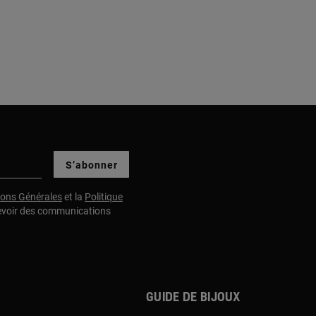
S’abonner
ions Générales
et la
Politique
evoir des communications
Guide de bijoux