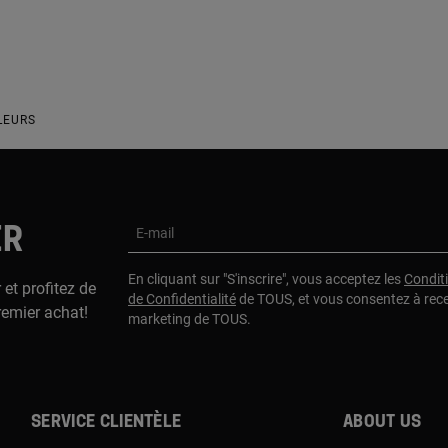
LEURS
ER
E-mail
En cliquant sur "S'inscrire", vous acceptez les
Condit
 et profitez de
de Confidentialité
de TOUS, et vous consentez à rec
remier achat!
marketing de TOUS.
Service clientèle
About us