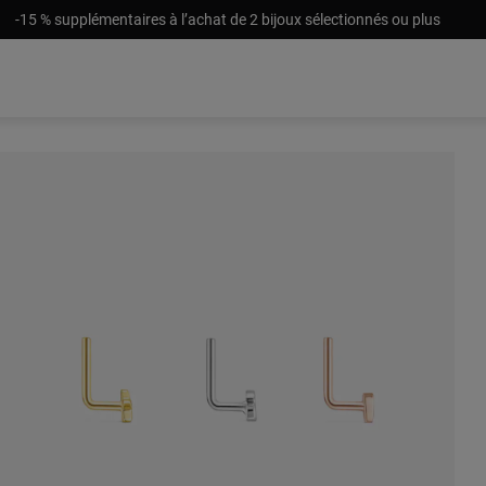
-15 % supplémentaires à l’achat de 2 bijoux sélectionnés ou plus