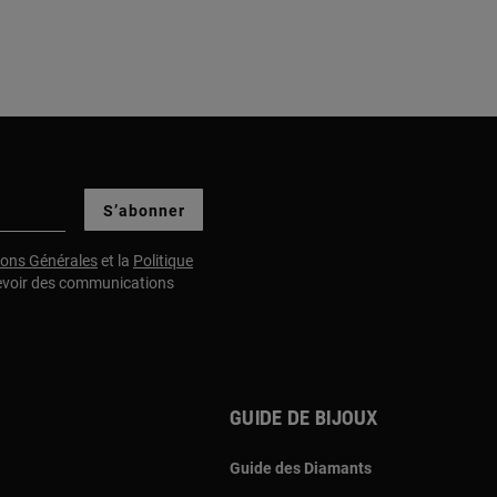
S’abonner
ions Générales
et la
Politique
evoir des communications
Guide de bijoux
Guide des Diamants