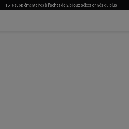
-15 % supplémentaires à l’achat de 2 bijoux sélectionnés ou plus