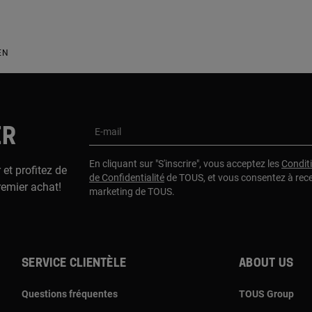
EN
ER
E-mail
En cliquant sur "S'inscrire", vous acceptez les
Condit
 et profitez de
de Confidentialité
de TOUS, et vous consentez à rec
remier achat!
marketing de TOUS.
Service clientèle
About us
Questions fréquentes
TOUS Group