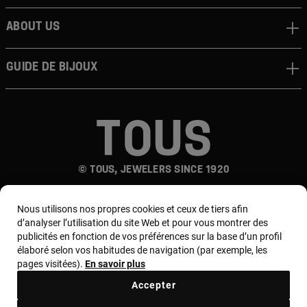
About us
Guide de bijoux
© TOUS, JEWELERS SINCE 1920
Nous utilisons nos propres cookies et ceux de tiers afin
d’analyser l’utilisation du site Web et pour vous montrer des
publicités en fonction de vos préférences sur la base d’un profil
élaboré selon vos habitudes de navigation (par exemple, les
pages visitées).
En savoir plus
Pays et devise :
France / Euro
Accepter