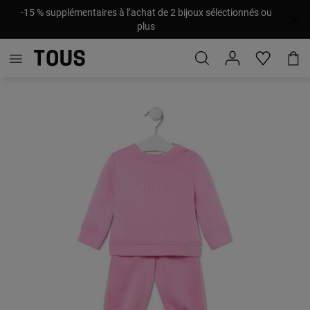
-15 % supplémentaires à l’achat de 2 bijoux sélectionnés ou
plus