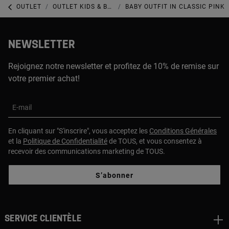
OUTLET
OUTLET KIDS & BABY
BABY OUTFIT IN CLASSIC PINK
NEWSLETTER
Rejoignez notre newsletter et profitez de 10% de remise sur
votre premier achat!
E-mail
En cliquant sur "S'inscrire", vous acceptez les
Conditions Générales
et la
Politique de Confidentialité
de TOUS, et vous consentez à
recevoir des communications marketing de TOUS.
S’abonner
Service clientèle