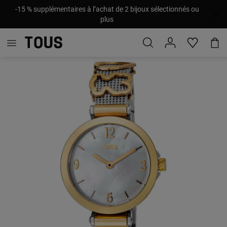
-15 % supplémentaires à l’achat de 2 bijoux sélectionnés ou
plus