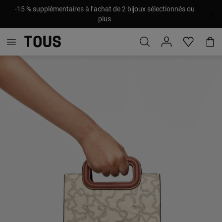
-15 % supplémentaires à l’achat de 2 bijoux sélectionnés ou
plus