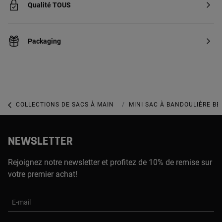
Qualité TOUS
Packaging
COLLECTIONS DE SACS À MAIN
COLLECTION KAOS ICON
MINI SAC À BANDOULIÈRE BE
NEWSLETTER
Rejoignez notre newsletter et profitez de 10% de remise sur
votre premier achat!
E-mail