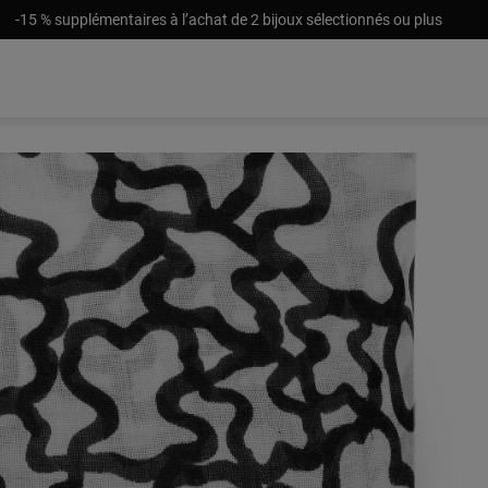
-15 % supplémentaires à l’achat de 2 bijoux sélectionnés ou plus