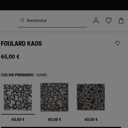
FOULARD KAOS
65,00 €
COLOR PRIMARIO :
SAND
sélectionné
65,00 €
65,00 €
65,00 €