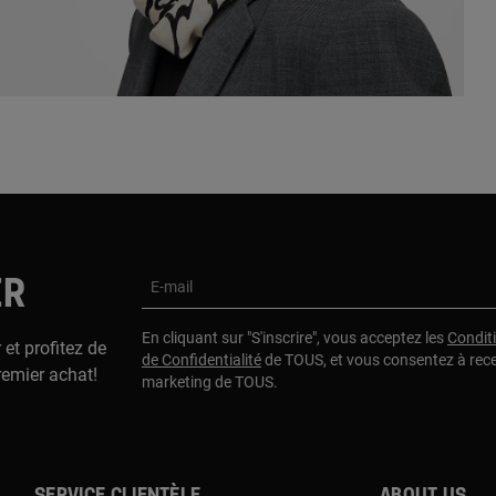
ER
E-mail
En cliquant sur "S'inscrire", vous acceptez les
Condit
 et profitez de
de Confidentialité
de TOUS, et vous consentez à rec
remier achat!
marketing de TOUS.