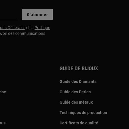
S’abonner
ions Générales
et la
Politique
evoir des communications
Guide de bijoux
Guide des Diamants
rise
Guide des Perles
Guide des métaux
Techniques de production
ous
Certificats de qualité