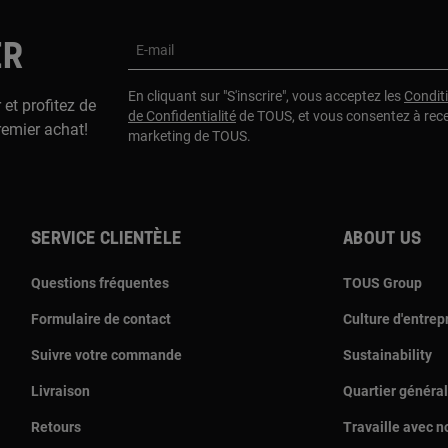
ER
E-mail
En cliquant sur "S'inscrire", vous acceptez les
Condit
 et profitez de
de Confidentialité
de TOUS, et vous consentez à rec
remier achat!
marketing de TOUS.
Service clientèle
About us
Questions fréquentes
TOUS Group
Formulaire de contact
Culture d'entrep
Suivre votre commande
Sustainability
Livraison
Quartier général
Retours
Travaille avec n