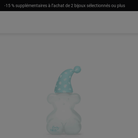
-15 % supplémentaires à l’achat de 2 bijoux sélectionnés ou plus