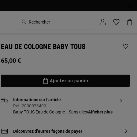
EAU DE COLOGNE BABY TOUS
65,00 €
Ajouter au panier
Informations sur l’article
Ref. 2000078400
Baby TOUS Eau de Cologne . Sans alcool.
Afficher plus
(Envoi standard uniquement).
Découvrez d’autres façons de payer