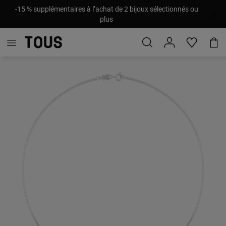
-15 % supplémentaires à l’achat de 2 bijoux sélectionnés ou
plus