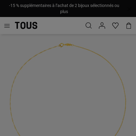
-15 % supplémentaires à l’achat de 2 bijoux sélectionnés ou
plus