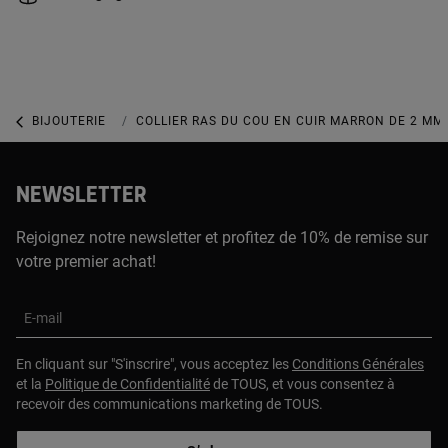
BIJOUTERIE
BIJOUX PLAQUÉ OR
COLLIER RAS DU COU EN CUIR MARRON DE 2 MM
NEWSLETTER
Rejoignez notre newsletter et profitez de 10% de remise sur
votre premier achat!
E-mail
En cliquant sur "S'inscrire", vous acceptez les
Conditions Générales
et la
Politique de Confidentialité
de TOUS, et vous consentez à
recevoir des communications marketing de TOUS.