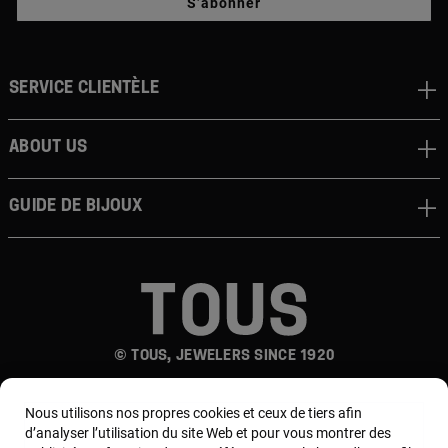
S’abonner
Service clientèle
About us
Guide de bijoux
© TOUS, JEWELERS SINCE 1920
Nous utilisons nos propres cookies et ceux de tiers afin
d’analyser l’utilisation du site Web et pour vous montrer des