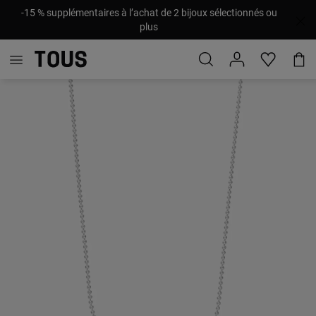
-15 % supplémentaires à l’achat de 2 bijoux sélectionnés ou
plus