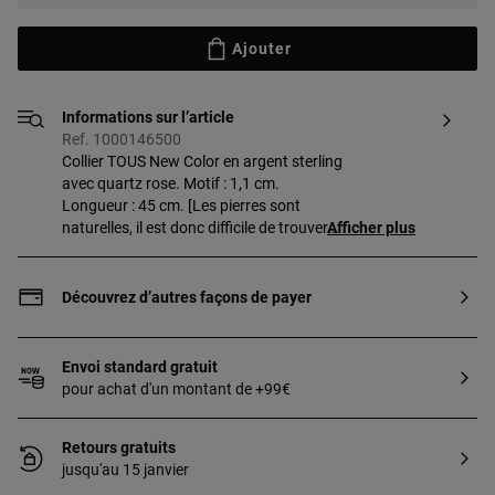
Ajouter
Informations sur l’article
Ref. 1000146500
Collier TOUS New Color en argent sterling
avec quartz rose. Motif : 1,1 cm.
Longueur : 45 cm. [Les pierres sont
naturelles, il est donc difficile de trouver
Afficher plus
deux pièces de la même couleur.]
Découvrez d’autres façons de payer
Envoi standard gratuit
pour achat d'un montant de +99€
Retours gratuits
jusqu'au 15 janvier