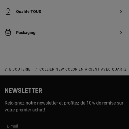
Qualité TOUS
Packaging
BIJOUTERIE
BIJOUX AVEC DES PIERRES PRÉCIEUSES
COLLIER NEW COLOR EN ARGENT AVEC QUARTZ
NEWSLETTER
Rejoignez notre newsletter et profitez de 10% de remise sur
votre premier achat!
E-mail