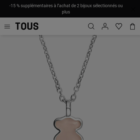
-15 % supplémentaires à l’achat de 2 bijoux sélectionnés ou
plus