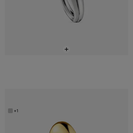
Bague en argent vermeil TOUS Balloon
299,00 €
+1