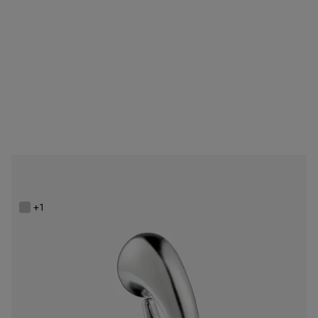
Bague en argent TOUS Balloon
229,00 €
+1