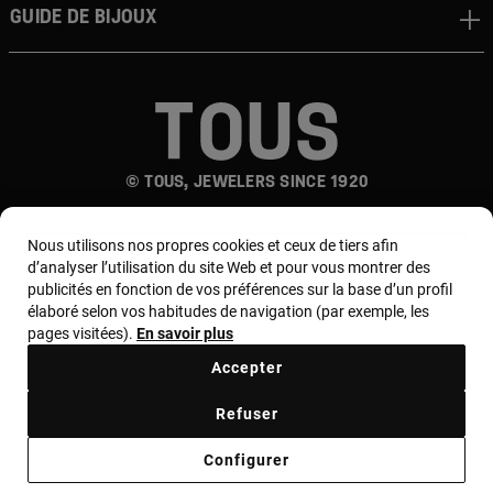
Guide de bijoux
© TOUS, JEWELERS SINCE 1920
Nous utilisons nos propres cookies et ceux de tiers afin
d’analyser l’utilisation du site Web et pour vous montrer des
publicités en fonction de vos préférences sur la base d’un profil
élaboré selon vos habitudes de navigation (par exemple, les
pages visitées).
En savoir plus
Pays et devise :
France / Euro
Accepter
Refuser
Termes et conditions
Politique d'utilisation et de confidentialité
Configurer