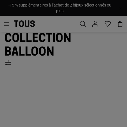
-15 % supplémentaires à l’achat de 2 bijoux sélectionnés ou
plus
Collection
Balloon