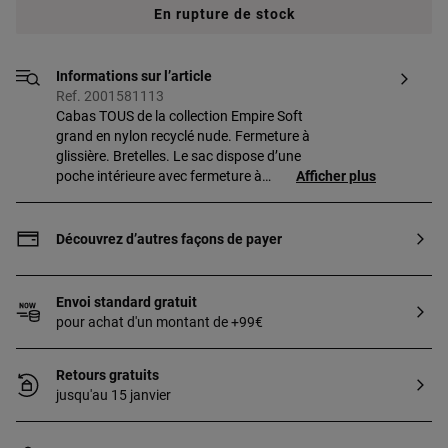
En rupture de stock
Informations sur l’article
Ref. 2001581113
Cabas TOUS de la collection Empire Soft
grand en nylon recyclé nude. Fermeture à
glissière. Bretelles. Le sac dispose d’une
poche intérieure avec fermeture à
Afficher plus
glissière et d’une poche extérieure plate.
Dimensions : 17 x 52 x 29,5 cm.
Découvrez d’autres façons de payer
Envoi standard gratuit
pour achat d'un montant de +99€
Retours gratuits
jusqu'au 15 janvier