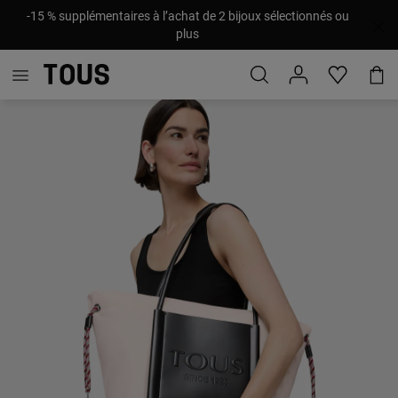
-15 % supplémentaires à l’achat de 2 bijoux sélectionnés ou
plus