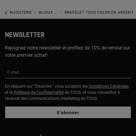
BIJOUTERIE
BIJOUX AVEC DES PIERRES PRÉCIEUSES
BRACELET TOUS COLOR EN ARGENT
NEWSLETTER
Rejoignez notre newsletter et profitez de 10% de remise sur
votre premier achat!
E-mail
En cliquant sur "S'inscrire", vous acceptez les
Conditions Générales
et la
Politique de Confidentialité
de TOUS, et vous consentez à
recevoir des communications marketing de TOUS.
S’abonner