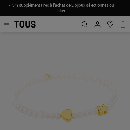
-15 % supplémentaires à l’achat de 2 bijoux sélectionnés ou
plus