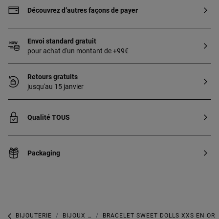
Découvrez d’autres façons de payer
Envoi standard gratuit
pour achat d'un montant de +99€
Retours gratuits
jusqu'au 15 janvier
Qualité TOUS
Packaging
BIJOUTERIE
BIJOUX AVEC DES PERLES
BRACELET SWEET DOLLS XXS EN OR