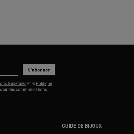
S’abonner
ions Générales
et la
Politique
evoir des communications
Guide de bijoux