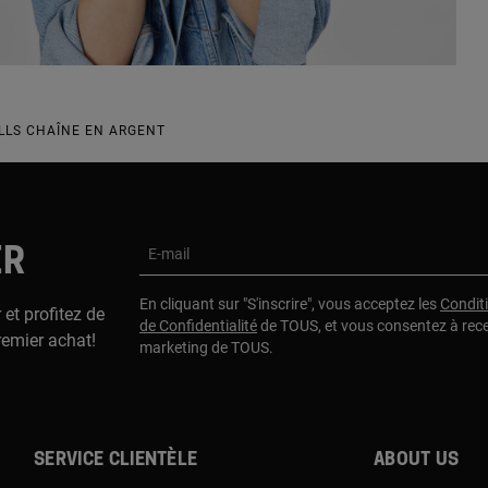
LLS CHAÎNE EN ARGENT
ER
E-mail
En cliquant sur "S'inscrire", vous acceptez les
Condit
 et profitez de
de Confidentialité
de TOUS, et vous consentez à rec
remier achat!
marketing de TOUS.
Service clientèle
About us