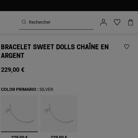
BRACELET SWEET DOLLS CHAÎNE EN
ARGENT
229,00 €
COLOR PRIMARIO :
SILVER
sélectionné
229,00 €
229,00 €