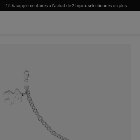
-15 % supplémentaires à l’achat de 2 bijoux sélectionnés ou plus