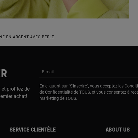
NE EN ARGENT AVEC PERLE
ER
E-mail
En cliquant sur "S'inscrire", vous acceptez les
Condit
 et profitez de
de Confidentialité
de TOUS, et vous consentez à rec
remier achat!
marketing de TOUS.
Service clientèle
About us