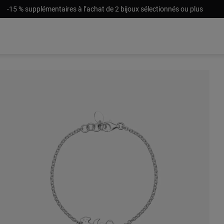
-15 % supplémentaires à l’achat de 2 bijoux sélectionnés ou plus