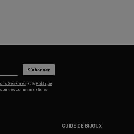
S’abonner
ions Générales
et la
Politique
evoir des communications
Guide de bijoux