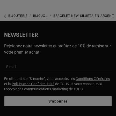
BIJOUTERIE
BIJOUX EN ARGENT 925
BRACELET NEW SILUETA EN ARGENT
NEWSLETTER
Rejoignez notre newsletter et profitez de 10% de remise sur
votre premier achat!
E-mail
En cliquant sur "S'inscrire", vous acceptez les
Conditions Générales
et la
Politique de Confidentialité
de TOUS, et vous consentez à
recevoir des communications marketing de TOUS.
S’abonner