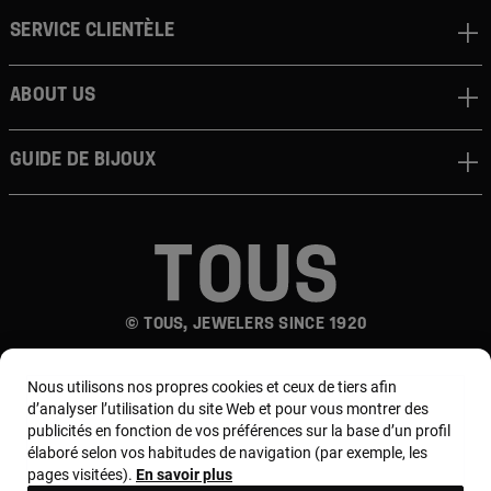
Service clientèle
About us
Guide de bijoux
© TOUS, JEWELERS SINCE 1920
Nous utilisons nos propres cookies et ceux de tiers afin
d’analyser l’utilisation du site Web et pour vous montrer des
publicités en fonction de vos préférences sur la base d’un profil
élaboré selon vos habitudes de navigation (par exemple, les
pages visitées).
En savoir plus
Pays et devise :
France / Euro