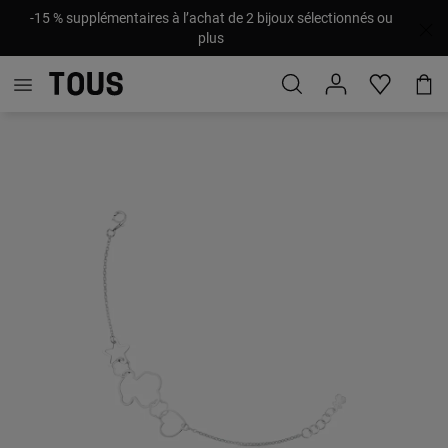
-15 % supplémentaires à l’achat de 2 bijoux sélectionnés ou
plus