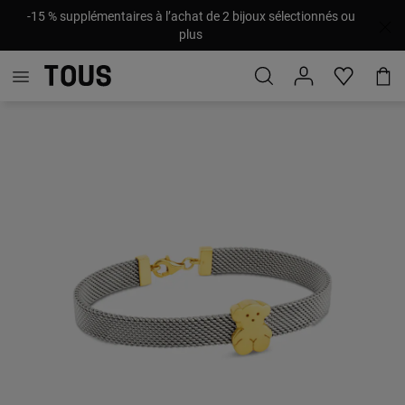
-15 % supplémentaires à l’achat de 2 bijoux sélectionnés ou
plus