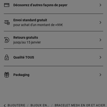
Découvrez d’autres façons de payer
Envoi standard gratuit
pour achat d'un montant de +99€
Retours gratuits
jusqu'au 15 janvier
Qualité TOUS
Packaging
BIJOUTERIE
BIJOUX EN OR
BRACELET MESH EN OR ET ACIER