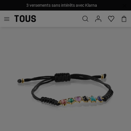
3 versements sans intérêts avec Klarna