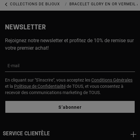
COLLECTIONS DE BIJOUX
COLLECTION GLORY
BRACELET GLORY EN OR VERMEIL A
NEWSLETTER
Rejoignez notre newsletter et profitez de 10% de remise sur
votre premier achat!
E-mail
En cliquant sur "S'inscrire", vous acceptez les
Conditions Générales
et la
Politique de Confidentialité
de TOUS, et vous consentez à
recevoir des communications marketing de TOUS.
S’abonner
Service clientèle