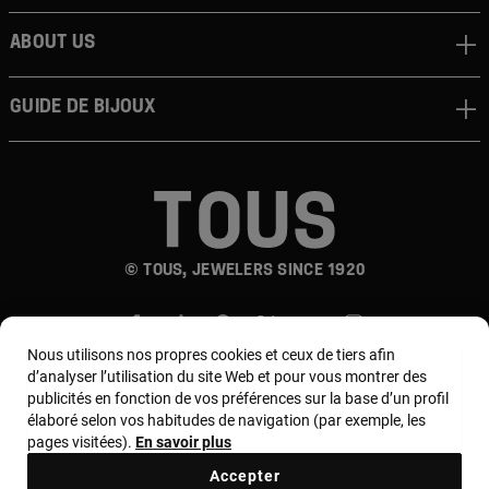
About us
Guide de bijoux
© TOUS, JEWELERS SINCE 1920
Nous utilisons nos propres cookies et ceux de tiers afin
d’analyser l’utilisation du site Web et pour vous montrer des
publicités en fonction de vos préférences sur la base d’un profil
élaboré selon vos habitudes de navigation (par exemple, les
Pays et devise :
France / Euro
pages visitées).
En savoir plus
Accepter