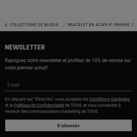
COLLECTIONS DE BIJOUX
COLLECTION BOLD BEAR + MESH TU
BRACELET EN ACIER IP ORANGE 1
NEWSLETTER
Rejoignez notre newsletter et profitez de 10% de remise sur
votre premier achat!
E-mail
En cliquant sur "S'inscrire", vous acceptez les
Conditions Générales
et la
Politique de Confidentialité
de TOUS, et vous consentez à
recevoir des communications marketing de TOUS.
S’abonner