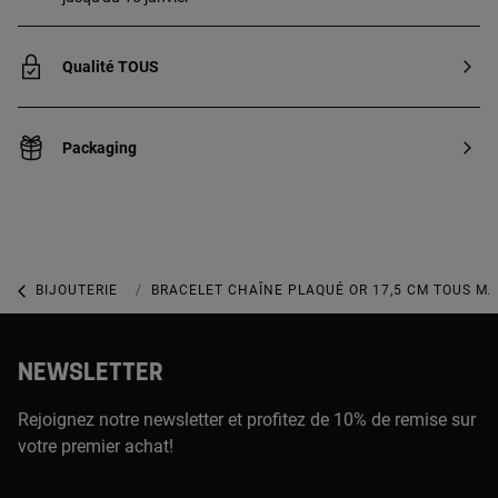
Qualité TOUS
Packaging
BIJOUTERIE
BIJOUX EN ARGENT 925
BRACELET CHAÎNE PLAQUÉ OR 17,5 CM TOUS M
NEWSLETTER
Rejoignez notre newsletter et profitez de 10% de remise sur
votre premier achat!