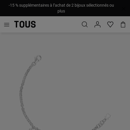
-15 % supplémentaires à l’achat de 2 bijoux sélectionnés ou
plus