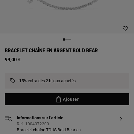
BRACELET CHAÎNE EN ARGENT BOLD BEAR
99,00 €
-15% extra dès 2 bijoux achetés
Ajouter
Informations sur l’article
Ref. 1004072200
Bracelet chaîne TOUS Bold Bear en