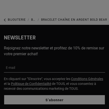
BIJOUTERIE
BIJOUX EN ARGENT 925
BRACELET CHAÎNE EN ARGENT BOLD BEAR
NEWSLETTER
Rejoignez notre newsletter et profitez de 10% de remise sur
votre premier achat!
E-mail
En cliquant sur "S'inscrire", vous acceptez les
Conditions Générales
et la
Politique de Confidentialité
de TOUS, et vous consentez à
recevoir des communications marketing de TOUS.
S’abonner