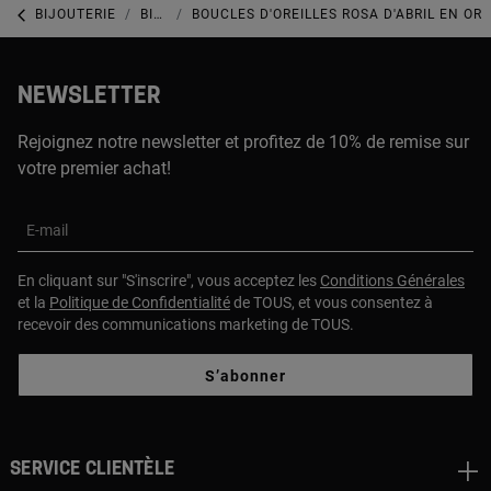
BIJOUTERIE
BIJOUX AVEC DES PERLES
BOUCLES D'OREILLES ROSA D'ABRIL EN OR
NEWSLETTER
Rejoignez notre newsletter et profitez de 10% de remise sur
votre premier achat!
E-mail
En cliquant sur "S'inscrire", vous acceptez les
Conditions Générales
et la
Politique de Confidentialité
de TOUS, et vous consentez à
recevoir des communications marketing de TOUS.
S’abonner
Service clientèle