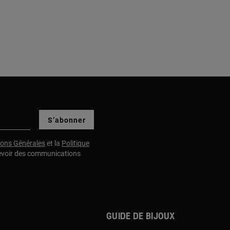
S’abonner
ions Générales
et la
Politique
evoir des communications
Guide de bijoux