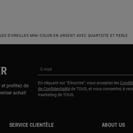
LES D’OREILLES MINI COLOR EN ARGENT AVEC QUARTZITE ET PERLE
ER
E-mail
En cliquant sur "S'inscrire", vous acceptez les
Condit
 et profitez de
de Confidentialité
de TOUS, et vous consentez à rec
remier achat!
marketing de TOUS.
Service clientèle
About us