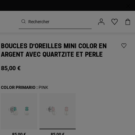
BOUCLES D’OREILLES MINI COLOR EN
ARGENT AVEC QUARTZITE ET PERLE
85,00 €
COLOR PRIMARIO :
PINK
sélectionné
85,00 €
85,00 €