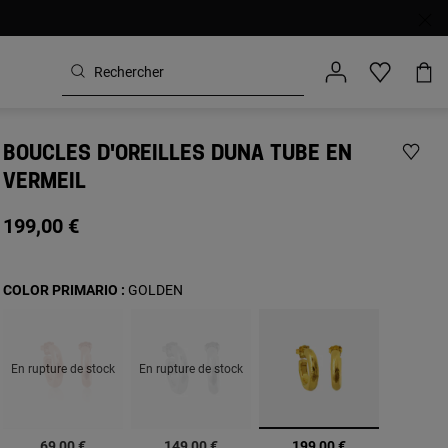
BOUCLES D'OREILLES DUNA TUBE EN
VERMEIL
199,00 €
COLOR PRIMARIO :
GOLDEN
En rupture de stock
En rupture de stock
sélectionné
69,00 €
149,00 €
199,00 €