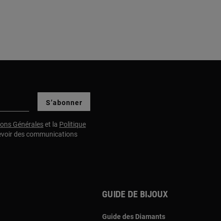
S’abonner
ions Générales
et la
Politique
evoir des communications
Guide de bijoux
Guide des Diamants