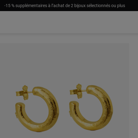
-15 % supplémentaires à l’achat de 2 bijoux sélectionnés ou plus