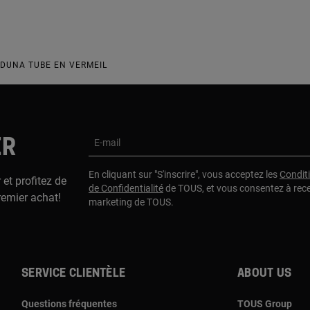
 DUNA TUBE EN VERMEIL
ER
E-mail
En cliquant sur "S'inscrire", vous acceptez les
Condit
 et profitez de
de Confidentialité
de TOUS, et vous consentez à rec
remier achat!
marketing de TOUS.
Service clientèle
About us
Questions fréquentes
TOUS Group