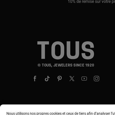
10% de remise sur votre p
© TOUS, JEWELERS SINCE 1920
Nous utilisons nos propres cookies et ceux de tiers afin d’analyser l’u