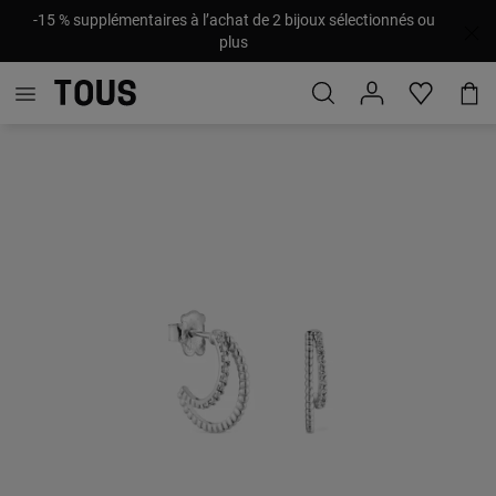
-15 % supplémentaires à l’achat de 2 bijoux sélectionnés ou
plus