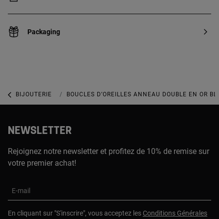
Packaging
BIJOUTERIE
BIJOUX EN OR BLANC
BOUCLES D’OREILLES ANNEAU DOUBLE EN OR B
NEWSLETTER
Rejoignez notre newsletter et profitez de 10% de remise sur
votre premier achat!
E-mail
En cliquant sur "S'inscrire", vous acceptez les
Conditions Générales