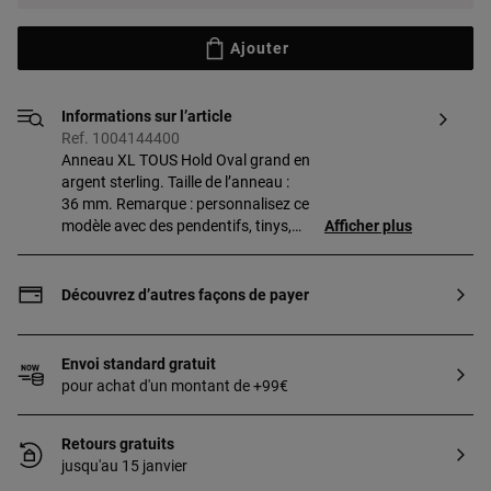
Ajouter
Informations sur l’article
Ref. 1004144400
Anneau XL TOUS Hold Oval grand en
argent sterling. Taille de l’anneau :
36 mm. Remarque : personnalisez ce
modèle avec des pendentifs, tinys,
Afficher plus
chaînes ou anneaux.
Découvrez d’autres façons de payer
Envoi standard gratuit
pour achat d'un montant de +99€
Retours gratuits
jusqu'au 15 janvier