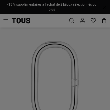
-15 % supplémentaires à l’achat de 2 bijoux sélectionnés ou
plus