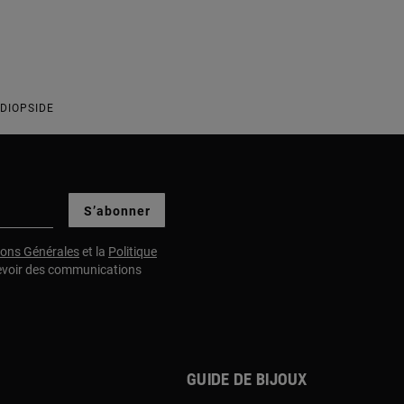
-DIOPSIDE
S’abonner
ions Générales
et la
Politique
evoir des communications
Guide de bijoux