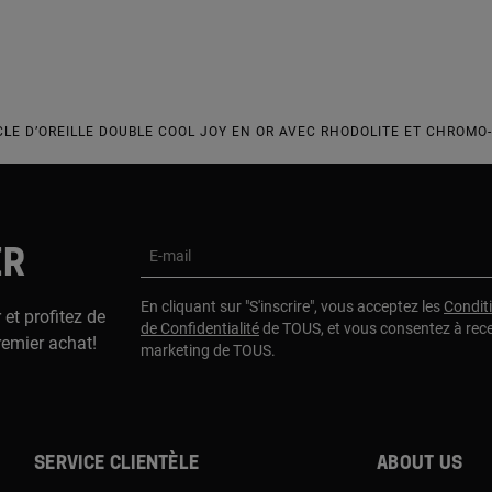
CLE D’OREILLE DOUBLE COOL JOY EN OR AVEC RHODOLITE ET CHROMO
ER
E-mail
En cliquant sur "S'inscrire", vous acceptez les
Condit
 et profitez de
de Confidentialité
de TOUS, et vous consentez à rec
remier achat!
marketing de TOUS.
Service clientèle
About us