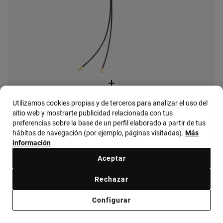
Utilizamos cookies propias y de terceros para analizar el uso del
sitio web y mostrarte publicidad relacionada con tus
preferencias sobre la base de un perfil elaborado a partir de tus
hábitos de navegación (por ejemplo, páginas visitadas).
Más
Gargantilla TOUS Chain de oro con anillas ovales, 40cm.
información
USD 229
Aceptar
Rechazar
Configurar