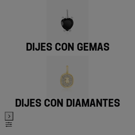
Dijes con gemas
Dijes con diamantes