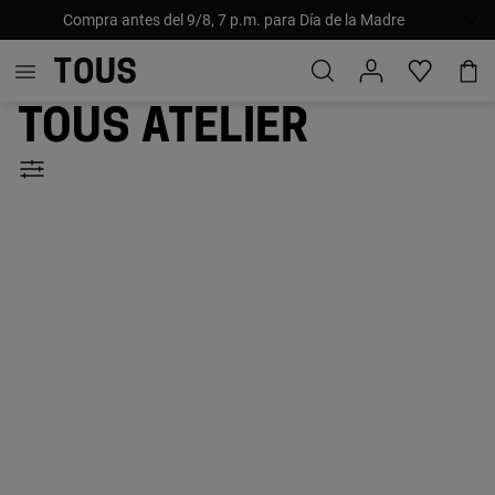
Compra antes del 9/8, 7 p.m. para Día de la Madre
TOUS Atelier