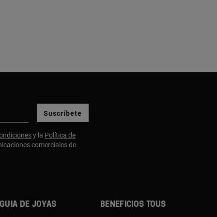
Suscríbete
ondiciones
y la
Política de
nicaciones comerciales de
Guia de joyas
Beneficios TOUS