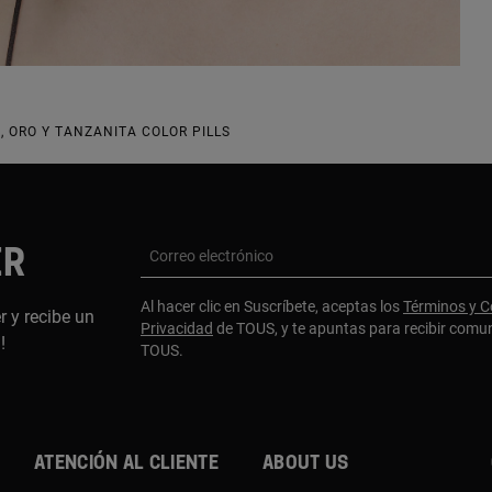
, ORO Y TANZANITA COLOR PILLS
ER
Correo electrónico
Al hacer clic en Suscríbete, aceptas los
Términos y C
r y recibe un
Privacidad
de TOUS, y te apuntas para recibir comu
a!
TOUS.
Atención al cliente
About us