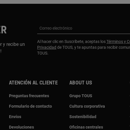
ER
Correo electrónico
Al hacer clic en Suscríbete, aceptas los
Términos y C
r y recibe un
Privacidad
de TOUS, y te apuntas para recibir comu
a!
TOUS.
Atención al cliente
About us
Preguntas frecuentes
Grupo TOUS
Formulario de contacto
Cultura corporativa
Envíos
Sostenibilidad
Devoluciones
Oficinas centrales