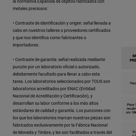
la normativa Española de objetos fabricados con
metales preciosos:
• Contraste de identificación y origen: señal llevada a
cabo en nuestros talleres o proveedores certificados
y que nos identifica como fabricantes o
importadores.
• Contraste de garantía: señal realizada mediante
punzón por un laboratorio oficial o autorizado,
debidamente facultado para llevar a cabo esta
tarea. Los laboratorios seleccionados por TOUS son
laboratorios acreditados por ENAC (Entidad
Nacional de Acreditación y Certificación), y
desarrollan su labor conforme a los más altos
estándares de calidad y garantía. Los punzones con
los que los laboratorios marcan nuestras piezas son
fabricados exclusivamente por la Fábrica Nacional
de Moneda y Timbre, y les son facilitados a través del