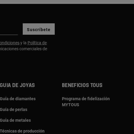
Suscríbete
ondiciones
y la
Política de
nicaciones comerciales de
Guia de joyas
Beneficios TOUS
Guía de diamantes
Programa de fidelización
MYTOUS
Guía de perlas
Guía de metales
Técnicas de producción