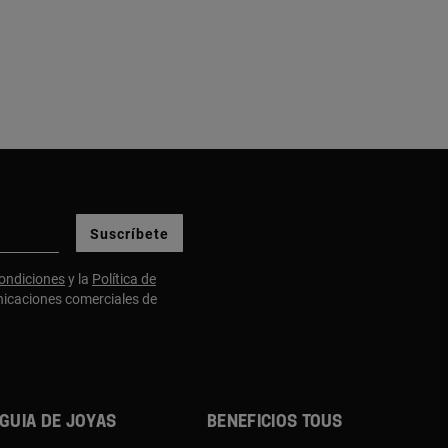
Suscríbete
ondiciones
y la
Política de
nicaciones comerciales de
Guia de joyas
Beneficios TOUS