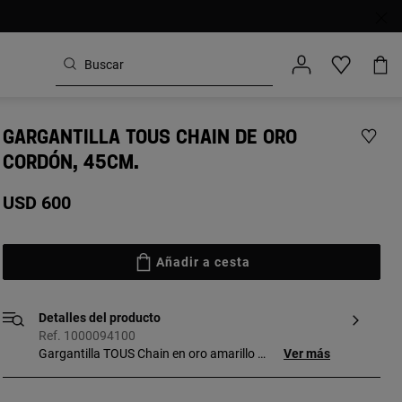
GARGANTILLA TOUS CHAIN DE ORO
CORDÓN, 45CM.
USD 600
Añadir a cesta
Detalles del producto
Ref. 1000094100
Gargantilla TOUS Chain en oro amarillo de
Ver más
18kt. Largo: 45cm.