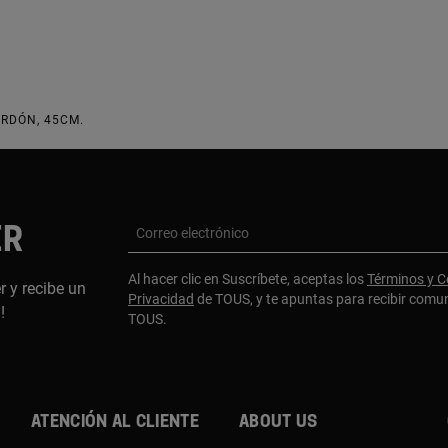
RDÓN, 45CM.
ER
Correo electrónico
Al hacer clic en Suscríbete, aceptas los
Términos y C
r y recibe un
Privacidad
de TOUS, y te apuntas para recibir comu
a!
TOUS.
Atención al cliente
About us