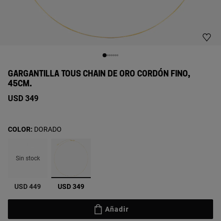
GARGANTILLA TOUS CHAIN DE ORO CORDÓN FINO,
45CM.
USD 349
COLOR:
DORADO
Sin stock
seleccionado
USD 449
USD 349
Añadir