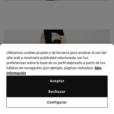
Bandolera mediana azul marino Audree Saffiano
USD 379
+8
Utilizamos cookies propias y de terceros para analizar el uso del
sitio web y mostrarte publicidad relacionada con tus
preferencias sobre la base de un perfil elaborado a partir de tus
hábitos de navegación (por ejemplo, páginas visitadas).
Más
información
Aceptar
Rechazar
Configurar