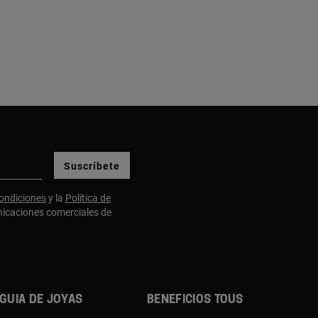
Suscríbete
ondiciones
y la
Política de
nicaciones comerciales de
Guia de joyas
Beneficios TOUS