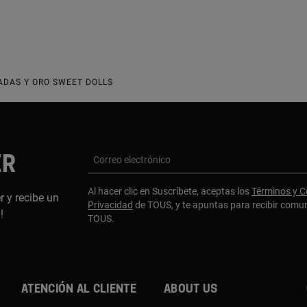
ADAS Y ORO SWEET DOLLS
ER
Correo electrónico
Al hacer clic en Suscríbete, aceptas los
Términos y C
r y recibe un
Privacidad
de TOUS, y te apuntas para recibir comu
a!
TOUS.
Atención al cliente
About us