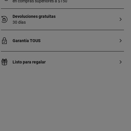
en compras superiores a $150
Devoluciones gratuitas
30 días
Garantía TOUS
Listo para regalar