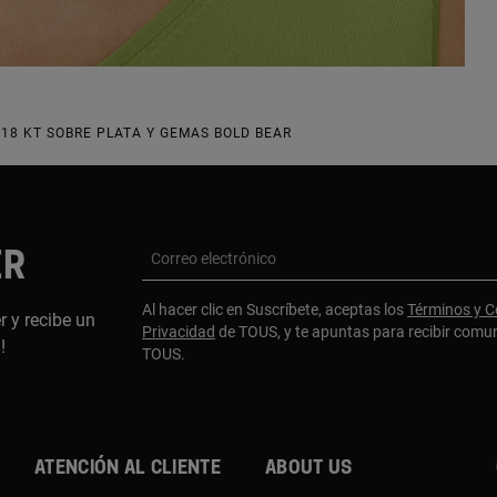
18 KT SOBRE PLATA Y GEMAS BOLD BEAR
ER
Correo electrónico
Al hacer clic en Suscríbete, aceptas los
Términos y C
r y recibe un
Privacidad
de TOUS, y te apuntas para recibir comu
a!
TOUS.
Atención al cliente
About us