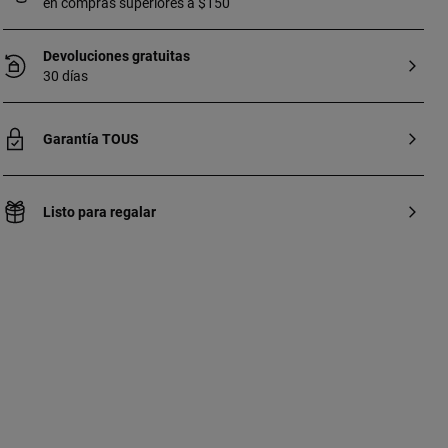
en compras superiores a $150
Devoluciones gratuitas
30 días
Garantía TOUS
Listo para regalar