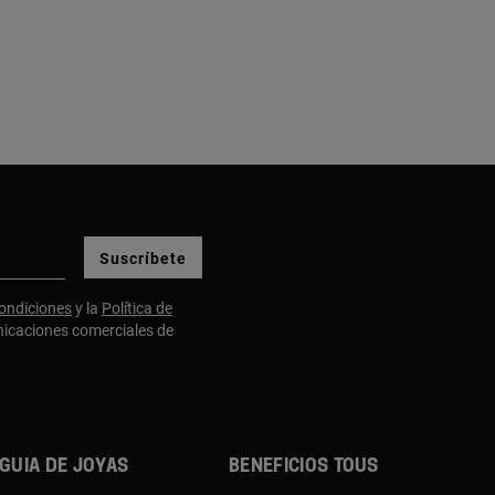
Suscríbete
ondiciones
y la
Política de
nicaciones comerciales de
Guia de joyas
Beneficios TOUS