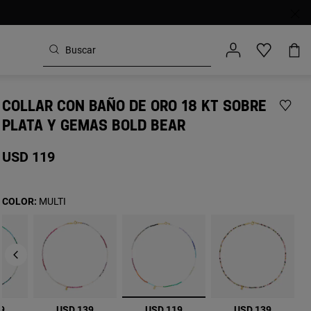
COLLAR CON BAÑO DE ORO 18 KT SOBRE
PLATA Y GEMAS BOLD BEAR
USD 119
COLOR:
MULTI
seleccionado
9
USD 139
USD 119
USD 139