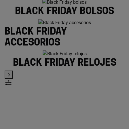
Black Friday bolsos
Black Friday
accesorios
Black Friday relojes