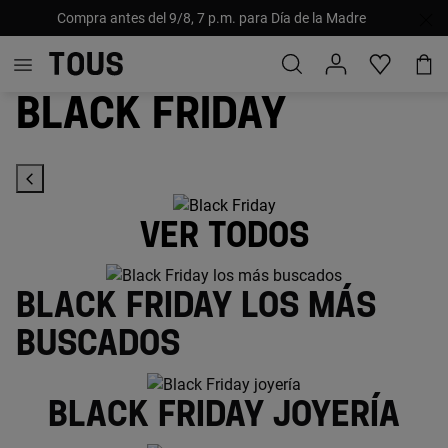
Estuche de anteojos por compras > $500
Black Friday
Ver todos
Black Friday los más
buscados
Black Friday joyería