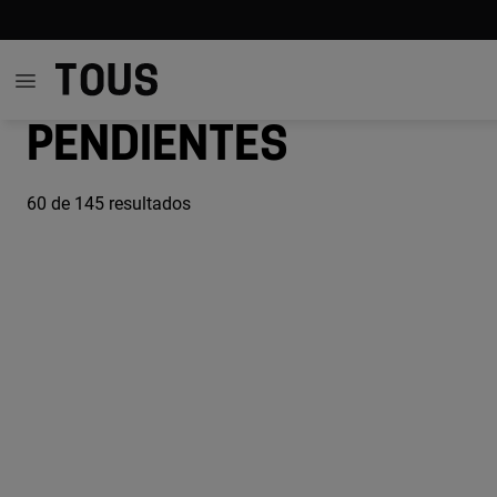
Pendientes
60
de 145 resultados