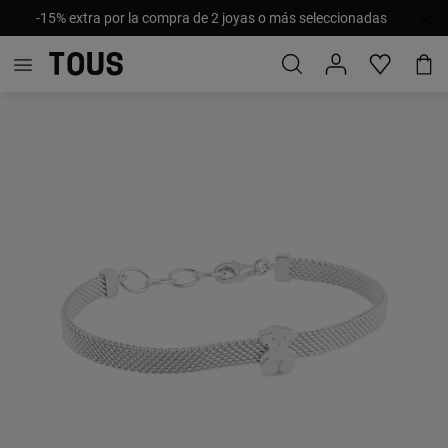
-15% extra por la compra de 2 joyas o más seleccionadas