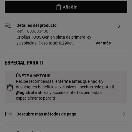
Añadir
Detalles del producto
Ref. 1003633400
Criollas TOUS Gen en plata de primera ley
y espinelas. Peso total: 0,299ct.
Ver más
Especial para ti
ÚNETE A MYTOUS
Recibe recompensas, entérate antes que nadie y
desbloquea beneficios exclusivos—hechos solo para ti.
¡
Regístrate
ahora y accede a ofertas pensadas
especialmente para ti
Descubre más métodos de pago