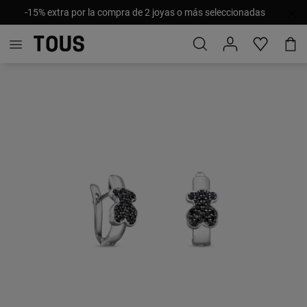
-15% extra por la compra de 2 joyas o más seleccionadas