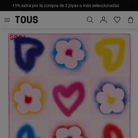
-15% extra por la compra de 2 joyas o más seleccionadas