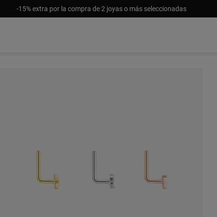
-15% extra por la compra de 2 joyas o más seleccionadas