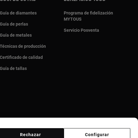
Guía de diamantes
Programa de fidelización
MYTOUS
Guía de perlas
Servicio Posventa
Guía de metales
Técnicas de producción
Certificado de calidad
Guía de tallas
Rechazar
Configurar