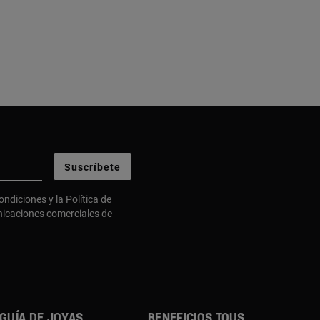
Suscríbete
ondiciones
y la
Política de
nicaciones comerciales de
GUÍA DE JOYAS
BENEFICIOS TOUS