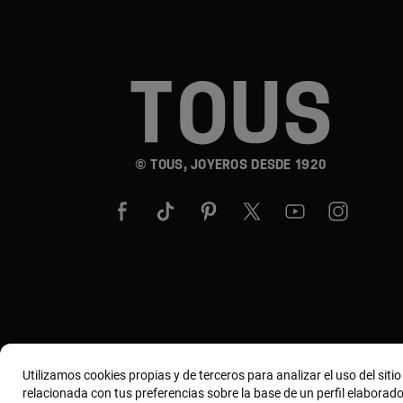
© TOUS, JOYEROS DESDE 1920
Utilizamos cookies propias y de terceros para analizar el uso del siti
relacionada con tus preferencias sobre la base de un perfil elaborado