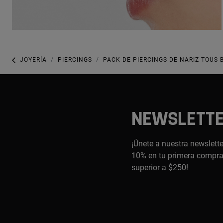
JOYERÍA
PIERCINGS
PACK DE PIERCINGS DE NARIZ TOUS 
NEWSLETT
¡Únete a nuestra newslette
10% en tu primera compra,
superior a $250!